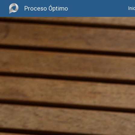
Proceso Óptimo
Ini
Sk