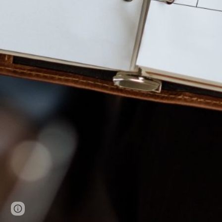
Page
Report abuse